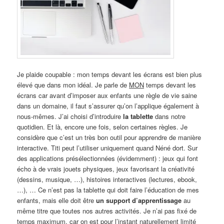
Je plaide coupable : mon temps devant les écrans est bien plus
élevé que dans mon idéal. Je parle de
MON
temps devant les
écrans car avant d’imposer aux enfants une règle de vie saine
dans un domaine, il faut s’assurer qu’on l’applique également à
nous-mêmes. J’ai choisi d’introduire
la tablette
dans notre
quotidien. Et là, encore une fois, selon certaines règles. Je
considère que c’est un très bon outil pour apprendre de manière
interactive. Titi peut l’utiliser uniquement quand Néné dort. Sur
des applications présélectionnées (évidemment) : jeux qui font
écho à de vrais jouets physiques, jeux favorisant la créativité
(dessins, musique, …), histoires interactives (lectures, ebook,
…), … Ce n’est pas la tablette qui doit faire l’éducation de mes
enfants, mais elle doit être
un support d’apprentissage
au
même titre que toutes nos autres activités. Je n’ai pas fixé de
temps maximum, car on est pour l’instant naturellement limité