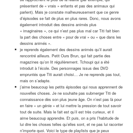
présentent de « vrais » enfants et pas des animaux qui
parlent). Mais je constate malheureusement que ce genre
d’épisodes se fait de plus en plus rares. Donc, nous avons
également introduit des dessins animés plus
« imaginaires », ce qui n’est pas plus mal car Titi fait bien
la part des choses entre « pour de vrai » ou « que dans les
dessins animés ».
je reprends également des dessins animés qu’il aurait
rencontré ailleurs. Petit Ours Brun, qui fait partie des
magazines qu’on lit régulièrement. Tchoupi qui a été
introduit à l’école. Des personnages issus des DVD
empruntés que Titi aurait choisi… Je ne reprends pas tout,
mais on s’adapte.
j’aime beaucoup les petits épisodes qui nous apprennent de
nouvelles choses. Je ne souhaite pas submerger Titi de
connaissance dès son plus jeune âge. On n’est pas là pour
en faire « un génie » et lui mettre la pression de tout savoir
tout de suite. Mais le fait est qu’il est très curieux, et il
aime beaucoup apprendre. Et puis, on a pris l’habitude de
lui dire les choses telles qu’elles sont, et ne pas lui raconter
n’importe quoi. Voici le type de playlists que je peux