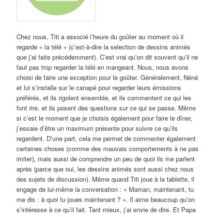
Chez nous, Titi a associé l’heure du goûter au moment où il
regarde « la télé » (c’est-à-dire la selection de dessins animés
que j’ai faite précédemment). C’est vrai qu’on dit souvent qu’il ne
faut pas trop regarder la télé en mangeant. Nous, nous avons
choisi de faire une exception pour le goûter. Généralement, Néné
et lui s’installe sur le canapé pour regarder leurs émissions
préférés, et ils rigolent ensemble, et ils commentent ce qui les
font rire, et ils posent des questions sur ce qui se passe. Même
si c’est le moment que je choisis également pour faire le dîner,
j’essaie d’être un maximum présente pour suivre ce qu’ils
regardent. D’une part, cela me permet de commenter également
certaines choses (comme des mauvais comportements à ne pas
imiter), mais aussi de comprendre un peu de quoi ils me parlent
après (parce que oui, les dessins animés sont aussi chez nous
des sujets de discussion). Même quand Titi joue à la tablette, il
engage de lui-même la conversation : « Maman, maintenant, tu
me dis : à quoi tu joues maintenant ? ». Il aime beaucoup qu’on
s’intéresse à ce qu’il fait. Tant mieux, j’ai envie de dire. Et Papa