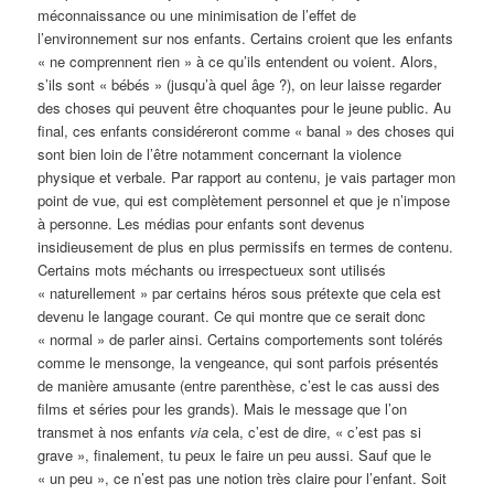
méconnaissance ou une minimisation de l’effet de
l’environnement sur nos enfants. Certains croient que les enfants
« ne comprennent rien » à ce qu’ils entendent ou voient. Alors,
s’ils sont « bébés » (jusqu’à quel âge ?), on leur laisse regarder
des choses qui peuvent être choquantes pour le jeune public. Au
final, ces enfants considéreront comme « banal » des choses qui
sont bien loin de l’être notamment concernant la violence
physique et verbale. Par rapport au contenu, je vais partager mon
point de vue, qui est complètement personnel et que je n’impose
à personne. Les médias pour enfants sont devenus
insidieusement de plus en plus permissifs en termes de contenu.
Certains mots méchants ou irrespectueux sont utilisés
« naturellement » par certains héros sous prétexte que cela est
devenu le langage courant. Ce qui montre que ce serait donc
« normal » de parler ainsi. Certains comportements sont tolérés
comme le mensonge, la vengeance, qui sont parfois présentés
de manière amusante (entre parenthèse, c’est le cas aussi des
films et séries pour les grands). Mais le message que l’on
transmet à nos enfants
via
cela, c’est de dire, « c’est pas si
grave », finalement, tu peux le faire un peu aussi. Sauf que le
« un peu », ce n’est pas une notion très claire pour l’enfant. Soit