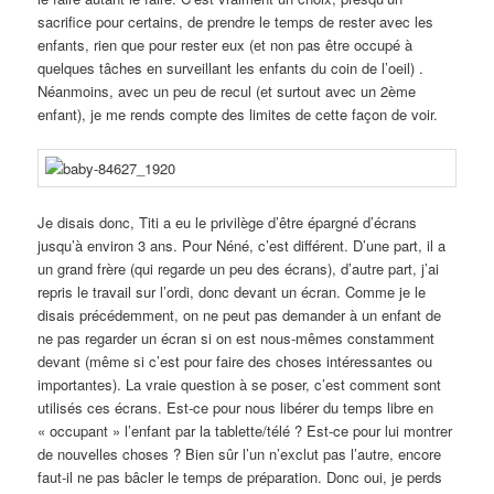
sacrifice pour certains, de prendre le temps de rester avec les
enfants, rien que pour rester eux (et non pas être occupé à
quelques tâches en surveillant les enfants du coin de l’oeil) .
Néanmoins, avec un peu de recul (et surtout avec un 2ème
enfant), je me rends compte des limites de cette façon de voir.
Je disais donc, Titi a eu le privilège d’être épargné d’écrans
jusqu’à environ 3 ans. Pour Néné, c’est différent. D’une part, il a
un grand frère (qui regarde un peu des écrans), d’autre part, j’ai
repris le travail sur l’ordi, donc devant un écran. Comme je le
disais précédemment, on ne peut pas demander à un enfant de
ne pas regarder un écran si on est nous-mêmes constamment
devant (même si c’est pour faire des choses intéressantes ou
importantes). La vraie question à se poser, c’est comment sont
utilisés ces écrans. Est-ce pour nous libérer du temps libre en
« occupant » l’enfant par la tablette/télé ? Est-ce pour lui montrer
de nouvelles choses ? Bien sûr l’un n’exclut pas l’autre, encore
faut-il ne pas bâcler le temps de préparation. Donc oui, je perds