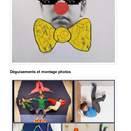
Déguisements et montage photos