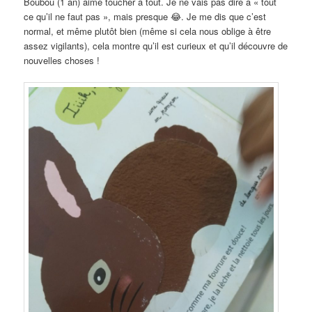
Boubou (1 an) aime toucher à tout. Je ne vais pas dire à « tout
ce qu’il ne faut pas », mais presque 😂. Je me dis que c’est
normal, et même plutôt bien (même si cela nous oblige à être
assez vigilants), cela montre qu’il est curieux et qu’il découvre de
nouvelles choses !