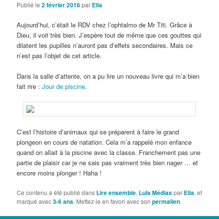
Publié le
2 février 2016
par
Ella
Aujourd’hui, c’était le RDV chez l’ophtalmo de Mr Titi. Grâce à
Dieu, il voit très bien. J’espère tout de même que ces gouttes qui
dilatent les pupilles n’auront pas d’effets secondaires. Mais ce
n’est pas l’objet de cet article.
Dans la salle d’attente, on a pu lire un nouveau livre qui m’a bien
fait rire :
Jour de piscine
.
C’est l’histoire d’animaux qui se préparent à faire le grand
plongeon en cours de natation. Cela m’a rappelé mon enfance
quand on allait à la piscine avec la classe. Franchement pas une
partie de plaisir car je ne sais pas vraiment très bien nager … et
encore moins plonger ! Haha !
Ce contenu a été publié dans
Lire ensemble
,
Lula Médias
par
Ella
, et
marqué avec
3-6 ans
. Mettez-le en favori avec son
permalien
.