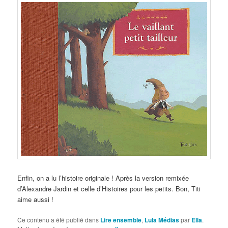
Enfin, on a lu l’histoire originale ! Après la version remixée
d’Alexandre Jardin et celle d’Histoires pour les petits. Bon, Titi
aime aussi !
Ce contenu a été publié dans
Lire ensemble
,
Lula Médias
par
Ella
.