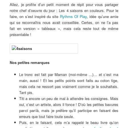
Allez, je profite d’un petit moment de répit pour vous partager
notre chef d’oeuvre du jour : Les 4 saisons en couleurs. Pour le
faire, on s’est inspiré du site
Rythms Of Play
, idée qu’une amie
qui se reconnaîtra nous avait conseillée. Certes, on ne l’a pas
fait en version « tableaux », mais cela reste tout de même
présentable !
Nos petites remarques
Le tronc est fait par Maman (moi-même …)… et c’est ma
main, aussi ! Et les petits points sont faits au coton tige,
mais cela ne ressort pas vraiment comme je le souhaitais.
Tant pis.
Titi a encore un peu de mal à attendre les consignes. Mais
oui, c’est un artiste, alors il fonce ! D’où les petites bavures
par-ci par-là, mais je préfère qu’il participe en faisant des
erreurs que tout faire toute seule.
Puis, en le faisant, cela m’a rappelé le beau livre qu’on