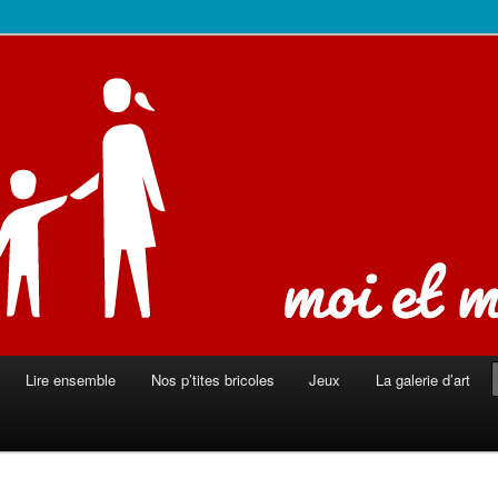
ison
Lire ensemble
Nos p’tites bricoles
Jeux
La galerie d’art