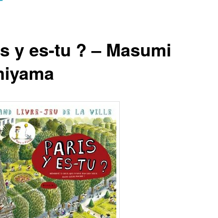
is y es-tu ? – Masumi
iyama