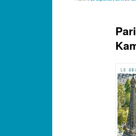
Par
Kam