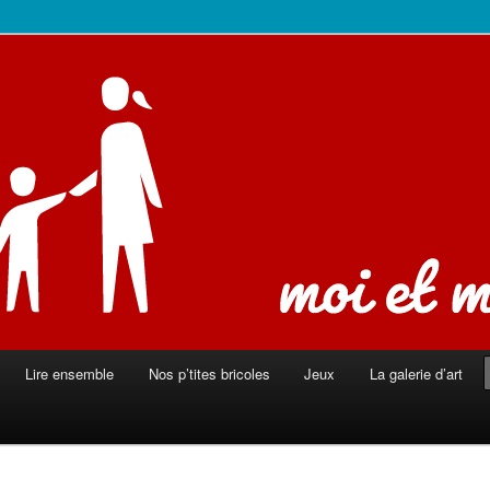
ison
Lire ensemble
Nos p’tites bricoles
Jeux
La galerie d’art