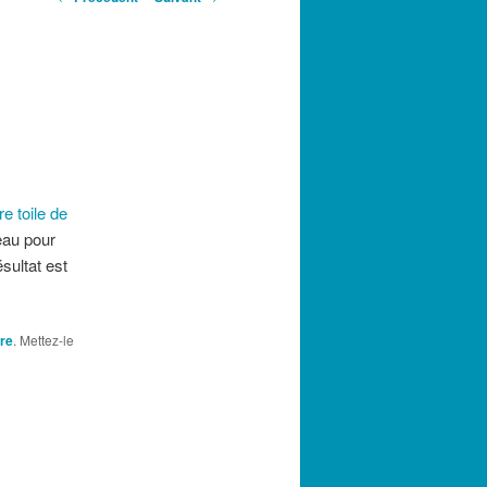
des
articles
re toile de
eau pour
sultat est
ure
. Mettez-le