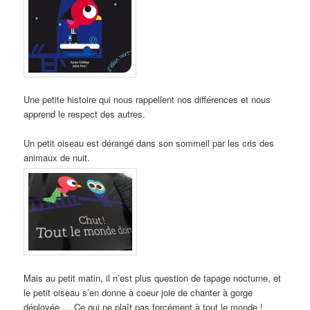
Une petite histoire qui nous rappellent nos différences et nous
apprend le respect des autres.
Un petit oiseau est dérangé dans son sommeil par les cris des
animaux de nuit.
Mais au petit matin, il n’est plus question de tapage nocturne, et
le petit oiseau s’en donne à coeur joie de chanter à gorge
déployée … Ce qui ne plaît pas forcément à tout le monde !