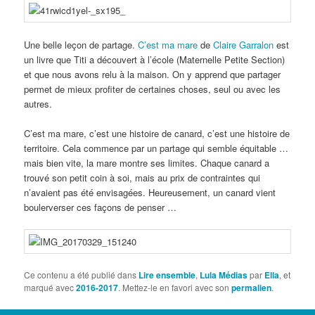
Une belle leçon de partage.
C’est ma mare
de
Claire Garralon
est
un livre que Titi a découvert à l’école (Maternelle Petite Section)
et que nous avons relu à la maison. On y apprend que partager
permet de mieux profiter de certaines choses, seul ou avec les
autres.
C’est ma mare, c’est une histoire de canard, c’est une histoire de
territoire. Cela commence par un partage qui semble équitable …
mais bien vite, la mare montre ses limites. Chaque canard a
trouvé son petit coin à soi, mais au prix de contraintes qui
n’avaient pas été envisagées. Heureusement, un canard vient
boulerverser ces façons de penser …
Ce contenu a été publié dans
Lire ensemble
,
Lula Médias
par
Ella
, et
marqué avec
2016-2017
. Mettez-le en favori avec son
permalien
.