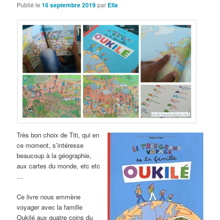
Publié le
16 septembre 2019
par
Ella
Très bon choix de Titi, qui en
ce moment, s’intéresse
beaucoup à la géographie,
aux cartes du monde, etc etc
…
Ce livre nous emmène
voyager avec la famille
Oukilé aux quatre coins du