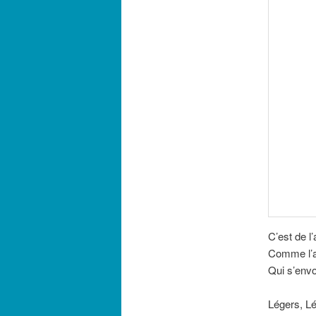
C’est de l’
Comme l’ai
Qui s’env
Légers, L