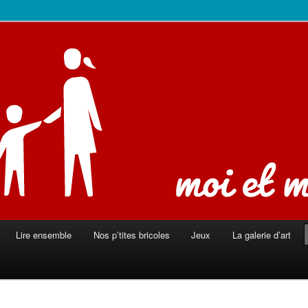
ison
Lire ensemble
Nos p’tites bricoles
Jeux
La galerie d’art