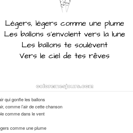
air qui gonfle les ballons
r, comme l’air de cette chanson
ole comme dans le vent
égers comme une plume