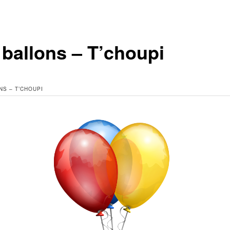
 ballons – T’choupi
NS – T’CHOUPI