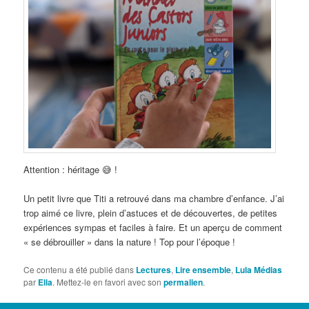
Attention : héritage 😅 !
Un petit livre que Titi a retrouvé dans ma chambre d’enfance. J’ai
trop aimé ce livre, plein d’astuces et de découvertes, de petites
expériences sympas et faciles à faire. Et un aperçu de comment
« se débrouiller » dans la nature ! Top pour l’époque !
Ce contenu a été publié dans
Lectures
,
Lire ensemble
,
Lula Médias
par
Ella
. Mettez-le en favori avec son
permalien
.