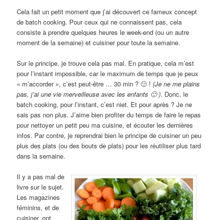
Cela fait un petit moment que j’ai découvert ce fameux concept
de batch cooking. Pour ceux qui ne connaissent pas, cela
consiste à prendre quelques heures le week-end (ou un autre
moment de la semaine) et cuisiner pour toute la semaine.
Sur le principe, je trouve cela pas mal. En pratique, cela m’est
pour l’instant impossible, car le maximum de temps que je peux
« m’accorder », c’est peut-être … 30 min ? 🙂 !
(Je ne me plains
pas, j’ai une vie merveilleuse avec les enfants 🙂 )
. Donc, le
batch cooking, pour l’instant, c’est niet. Et pour après ? Je ne
sais pas non plus. J’aime bien profiter du temps de faire le repas
pour nettoyer un petit peu ma cuisine, et écouter les dernières
infos. Par contre, je reprendrai bien le principe de cuisiner un peu
plus des plats (ou des bouts de plats) pour les réutiliser plus tard
dans la semaine.
Il y a pas mal de
livre sur le sujet.
Les magazines
féminins, et de
cuisiner, ont