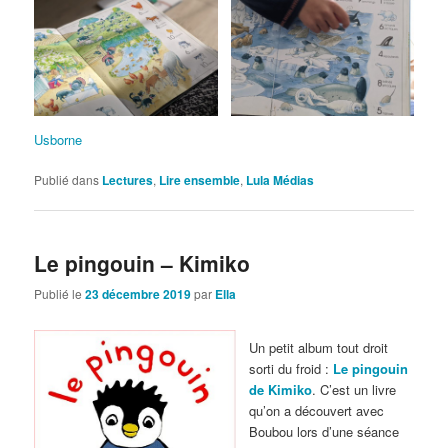
Usborne
Publié dans
Lectures
,
Lire ensemble
,
Lula Médias
Le pingouin – Kimiko
Publié le
23 décembre 2019
par
Ella
Un petit album tout droit
sorti du froid :
Le pingouin
de Kimiko
. C’est un livre
qu’on a découvert avec
Boubou lors d’une séance