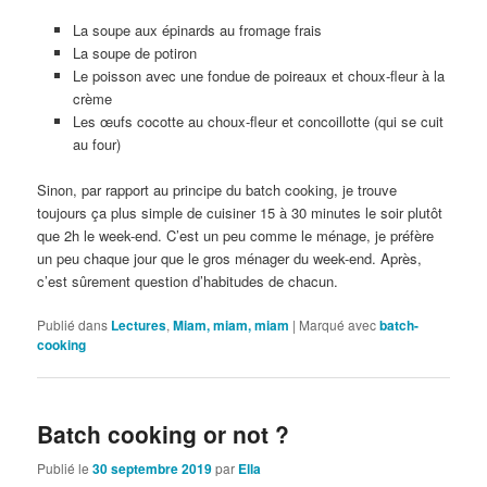
La soupe aux épinards au fromage frais
La soupe de potiron
Le poisson avec une fondue de poireaux et choux-fleur à la
crème
Les œufs cocotte au choux-fleur et concoillotte (qui se cuit
au four)
Sinon, par rapport au principe du batch cooking, je trouve
toujours ça plus simple de cuisiner 15 à 30 minutes le soir plutôt
que 2h le week-end. C’est un peu comme le ménage, je préfère
un peu chaque jour que le gros ménager du week-end. Après,
c’est sûrement question d’habitudes de chacun.
Publié dans
Lectures
,
Miam, miam, miam
|
Marqué avec
batch-
cooking
Batch cooking or not ?
Publié le
30 septembre 2019
par
Ella