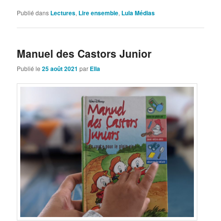
Publié dans
Lectures
,
Lire ensemble
,
Lula Médias
Manuel des Castors Junior
Publié le
25 août 2021
par
Ella