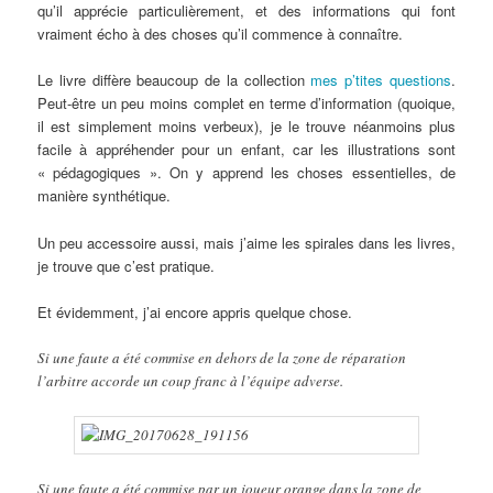
qu’il apprécie particulièrement, et des informations qui font
vraiment écho à des choses qu’il commence à connaître.
Le livre diffère beaucoup de la collection
mes p’tites questions
.
Peut-être un peu moins complet en terme d’information (quoique,
il est simplement moins verbeux), je le trouve néanmoins plus
facile à appréhender pour un enfant, car les illustrations sont
« pédagogiques ». On y apprend les choses essentielles, de
manière synthétique.
Un peu accessoire aussi, mais j’aime les spirales dans les livres,
je trouve que c’est pratique.
Et évidemment, j’ai encore appris quelque chose.
Si une faute a été commise en dehors de la zone de réparation
l’arbitre accorde un coup franc à l’équipe adverse.
Si une faute a été commise par un joueur orange dans la zone de