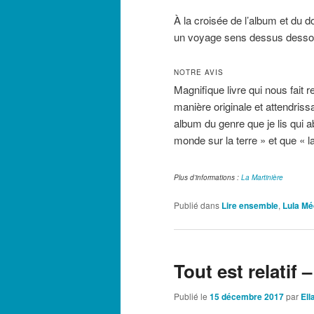
À la croisée de l’album et du 
un voyage sens dessus desso
NOTRE AVIS
Magnifique livre qui nous fait r
manière originale et attendrissa
album du genre que je lis qui a
monde sur la terre » et que « l
Plus d’informations :
La Martinière
Publié dans
Lire ensemble
,
Lula Mé
Tout est relatif
Publié le
15 décembre 2017
par
Ell