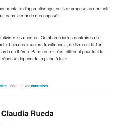
documentaire d’apprentissage, ce livre propose aux enfants
us dans le monde des opposés.
elativiser les choses ! On aborde ici les contraires de
nte. Loin des imagiers traditionnels, ce livre est le 1er
borde ce thème. Parce que « c’est différent pour tout le
a réponse dépend de ta place à toi ».
dias
|
Marqué avec
contraires
 – Claudia Rueda
a