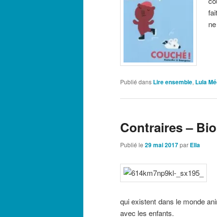
co
fa
ne
Publié dans
Lire ensemble
,
Lula Mé
Contraires – Bi
Publié le
29 mai 2017
par
Ella
qui existent dans le monde an
avec les enfants.