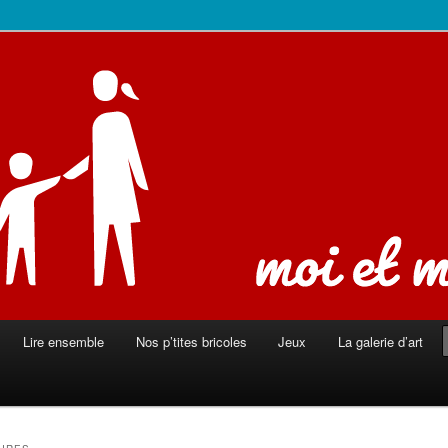
ison
Lire ensemble
Nos p’tites bricoles
Jeux
La galerie d’art