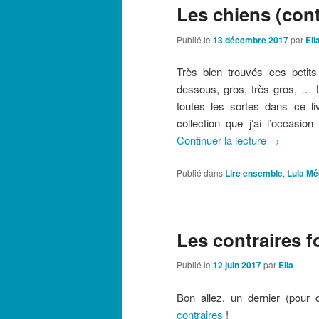
Les chiens (cont
Publié le
13 décembre 2017
par
Ell
Très bien trouvés ces petit
dessous, gros, très gros, … 
toutes les sortes dans ce li
collection que j’ai l’occasion
Continuer la lecture
→
Publié dans
Lire ensemble
,
Lula Mé
Les contraires f
Publié le
12 juin 2017
par
Ella
Bon allez, un dernier (pour
contraires
!