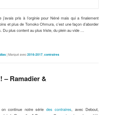
ue j’avais pris à l’orginie pour Néné mais qui a finalement
 Moins et plus de Tomoko Ohmura, c’est une façon d’aborder
 Du plus content au plus triste, du plein au vide …
dias
|
Marqué avec
2016-2017
,
contraires
! – Ramadier &
 on continue notre série
des contraires
, avec Debout,