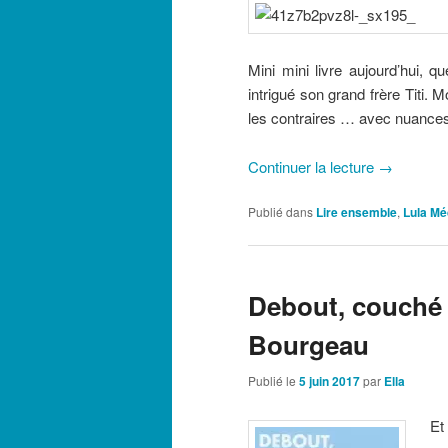
Mini mini livre aujourd’hui, q
intrigué son grand frère Titi.
les contraires … avec nuances.
Continuer la lecture
→
Publié dans
Lire ensemble
,
Lula Mé
Debout, couché 
Bourgeau
Publié le
5 juin 2017
par
Ella
Et