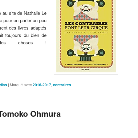
ce au site de Nathalie Le
ite pour en parler un peu
ement des livres adaptés
ait toujours du bien de
elles choses !
dias
|
Marqué avec
2016-2017
,
contraires
– Tomoko Ohmura