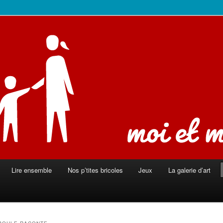
ison
Lire ensemble
Nos p’tites bricoles
Jeux
La galerie d’art