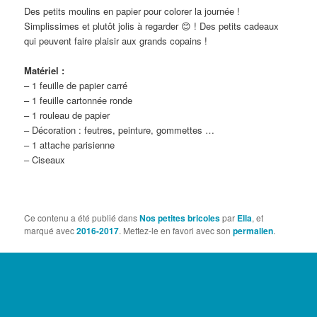
Des petits moulins en papier pour colorer la journée !
Simplissimes et plutôt jolis à regarder 😊 ! Des petits cadeaux
qui peuvent faire plaisir aux grands copains !
Matériel :
– 1 feuille de papier carré
– 1 feuille cartonnée ronde
– 1 rouleau de papier
– Décoration : feutres, peinture, gommettes …
– 1 attache parisienne
– Ciseaux
Ce contenu a été publié dans
Nos petites bricoles
par
Ella
, et
marqué avec
2016-2017
. Mettez-le en favori avec son
permalien
.