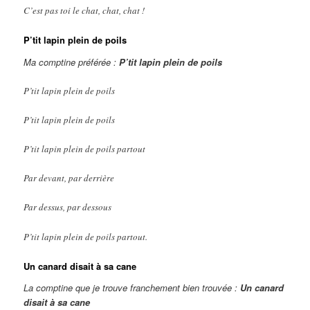
C’est pas toi le chat, chat, chat !
P’tit lapin plein de poils
Ma comptine préférée :
P’tit lapin plein de poils
P’tit lapin plein de poils
P’tit lapin plein de poils
P’tit lapin plein de poils partout
Par devant, par derrière
Par dessus, par dessous
P’tit lapin plein de poils partout.
Un canard disait à sa cane
La comptine que je trouve franchement bien trouvée :
Un canard
disait à sa cane