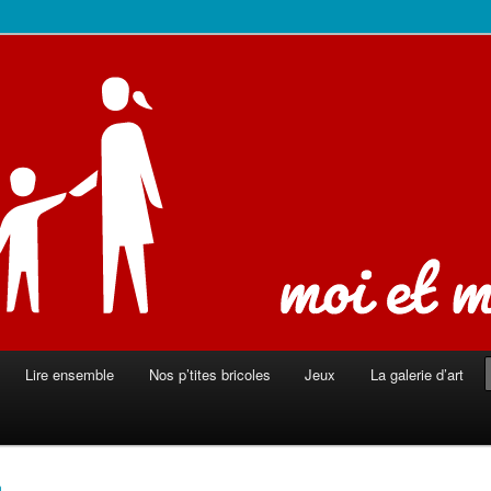
ison
Lire ensemble
Nos p’tites bricoles
Jeux
La galerie d’art
a