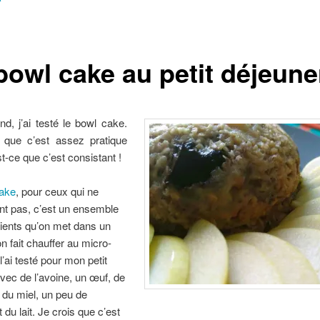
bowl cake au petit déjeune
d, j’ai testé le bowl cake.
i que c’est assez pratique
t-ce que c’est consistant !
cake
, pour ceux qui ne
nt pas, c’est un ensemble
ients qu’on met dans un
on fait chauffer au micro-
l’ai testé pour mon petit
vec de l’avoine, un œuf, de
 du miel, un peu de
 du lait. Je crois que c’est