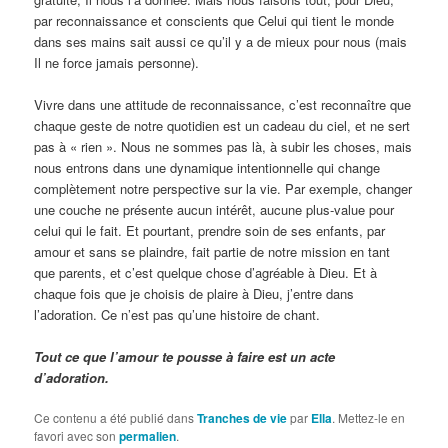
par reconnaissance et conscients que Celui qui tient le monde
dans ses mains sait aussi ce qu’il y a de mieux pour nous (mais
Il ne force jamais personne).
Vivre dans une attitude de reconnaissance, c’est reconnaître que
chaque geste de notre quotidien est un cadeau du ciel, et ne sert
pas à « rien ». Nous ne sommes pas là, à subir les choses, mais
nous entrons dans une dynamique intentionnelle qui change
complètement notre perspective sur la vie. Par exemple, changer
une couche ne présente aucun intérêt, aucune plus-value pour
celui qui le fait. Et pourtant, prendre soin de ses enfants, par
amour et sans se plaindre, fait partie de notre mission en tant
que parents, et c’est quelque chose d’agréable à Dieu. Et à
chaque fois que je choisis de plaire à Dieu, j’entre dans
l’adoration. Ce n’est pas qu’une histoire de chant.
Tout ce que l’amour te pousse à faire est un acte
d’adoration.
Ce contenu a été publié dans
Tranches de vie
par
Ella
. Mettez-le en
favori avec son
permalien
.