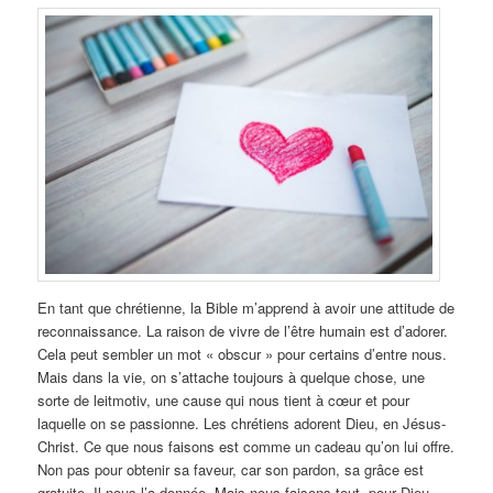
En tant que chrétienne, la Bible m’apprend à avoir une attitude de
reconnaissance. La raison de vivre de l’être humain est d’adorer.
Cela peut sembler un mot « obscur » pour certains d’entre nous.
Mais dans la vie, on s’attache toujours à quelque chose, une
sorte de leitmotiv, une cause qui nous tient à cœur et pour
laquelle on se passionne. Les chrétiens adorent Dieu, en Jésus-
Christ. Ce que nous faisons est comme un cadeau qu’on lui offre.
Non pas pour obtenir sa faveur, car son pardon, sa grâce est
gratuite, Il nous l’a donnée. Mais nous faisons tout, pour Dieu,