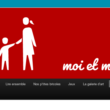
ison
Lire ensemble
Nos p’tites bricoles
Jeux
La galerie d’art