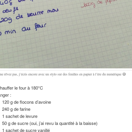
e rêvez pas, j’écris encore avec un stylo sur des feuilles en papier à l’ère du numérique 😅
hauffer le four à 180°C
nger :
120 g de flocons d’avoine
240 g de farine
1 sachet de levure
50 g de sucre (oui, j’ai revu la quantité à la baisse)
1 sachet de sucre vanillé