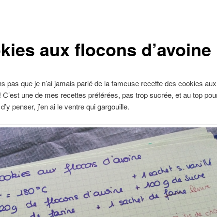
kies aux flocons d’avoine
ns pas que je n’ai jamais parlé de la fameuse recette des cookies aux
!! C’est une de mes recettes préférées, pas trop sucrée, et au top pour
d’y penser, j’en ai le ventre qui gargouille.