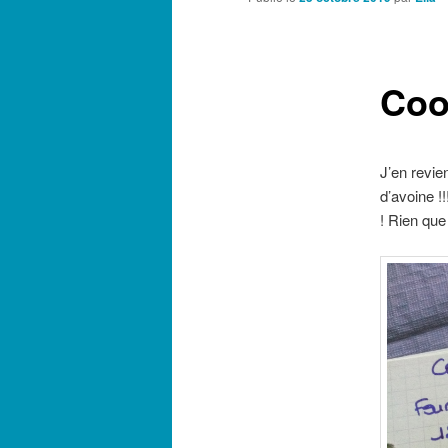
Coo
J’en revie
d’avoine !
! Rien que 