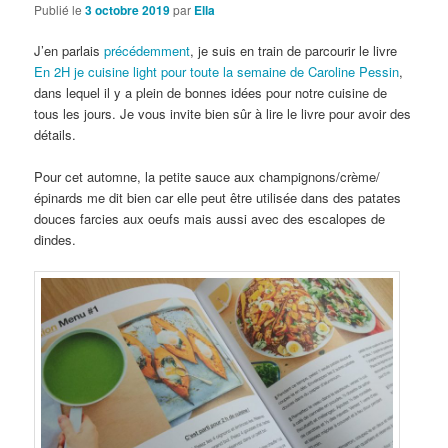
Publié le
3 octobre 2019
par
Ella
J’en parlais
précédemment
, je suis en train de parcourir le livre
En 2H je cuisine light pour toute la semaine de Caroline Pessin
,
dans lequel il y a plein de bonnes idées pour notre cuisine de
tous les jours. Je vous invite bien sûr à lire le livre pour avoir des
détails.
Pour cet automne, la petite sauce aux champignons/crème/
épinards me dit bien car elle peut être utilisée dans des patates
douces farcies aux oeufs mais aussi avec des escalopes de
dindes.